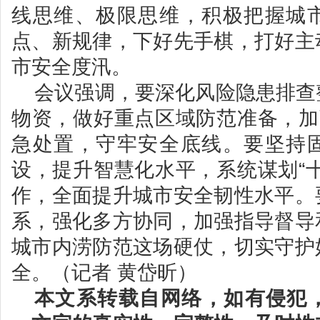
线思维、极限思维，积极把握城
点、新规律，下好先手棋，打好主
市安全度汛。
会议强调，要深化风险隐患排查
物资，做好重点区域防范准备，加
急处置，守牢安全底线。要坚持
设，提升智慧化水平，系统谋划“
作，全面提升城市安全韧性水平。
系，强化多方协同，加强指导督导
城市内涝防范这场硬仗，切实守护
全。（记者 黄岱昕）
本文系转载自网络，如有侵犯