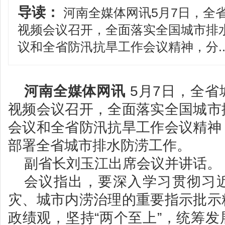
导读：
河南全媒体网讯5月7日，全
视频会议召开，全面落实全国城市排
议和全省防汛抗旱工作会议精神，分..
河南全媒体网讯
5月7日，全
视频会议召开，全面落实全国城市
会议和全省防汛抗旱工作会议精神
部署全省城市排水防涝工作。
副省长刘玉江出席会议并讲话。
会议指出，要深入学习贯彻习
灾、城市内涝治理的重要指示批示
政绩观，坚持“两个至上”，统筹