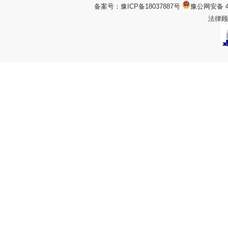
备案号：
豫ICP备18037887号
豫公网安备 4
法律顾