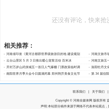
还没有评论，快来抢
相关推荐：
河南省印发《黄河古都群世界级旅游目的地 建设规划
河南文旅市
云台山景区 5 月 3 日推出暖心宠客活动 百米冰
河南文旅五一
开封万岁山武侠城五一首日人气爆棚 门票政策临时调
洛阳牡丹文
南阳世界月季大会今日圆满闭幕 郑州荆芥美食文化节
第 34 届
联系我们
|
关于我们
Copyright © 河南全媒体网 版权所有 监
声明:本站部分稿件来源于网络不代表本站观点