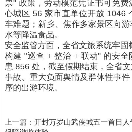
票" 政策，劳动模范凭证书可免
心城区 56 家市直单位开放 104
车难题；新乡、焦作多家景区向游
水等降温食品。
安全监管方面，全省文旅系统牢固树立
构建 "巡查 + 整治 + 联动" 
患 856 处，截至假期结束，全省
事故、重大负面舆情及群体性事件
序的出游环境。
上一篇：
开封万岁山武侠城五一首日人