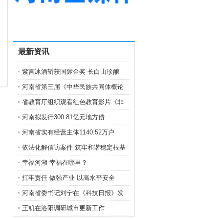
最新资讯
紫言冰酒斩获国际金奖 长白山珍酿
河南省第三届《中华民族共同体概论
省教育厅组织观看红色教育影片《非
河南拟发行300.81亿元地方债
河南省实有经营主体1140.52万户
依法化解信访案件 筑牢和谐稳定根基
幸福河湖 幸福在哪里？
扛牢责任 做强产业 以高水平安全
河南省委书记刘宁在《科技日报》发
王凯在洛阳调研城市更新工作