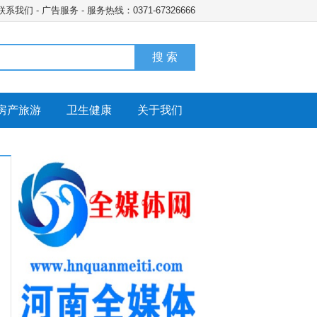
联系我们
-
广告服务
- 服务热线：0371-67326666
搜 索
房产旅游
卫生健康
关于我们