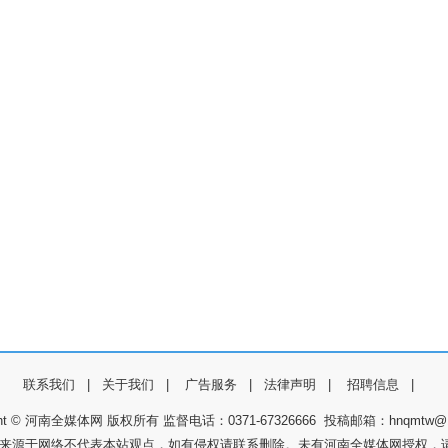
联系我们
|
关于我们
|
广告服务
|
法律声明
|
招聘信息
|
ight © 河南全媒体网 版权所有 监督电话：0371-67326666 投稿邮箱：hnqmtw@1
件来源于网络不代表本站观点，如有侵权请联系删除。未有河南全媒体网授权，