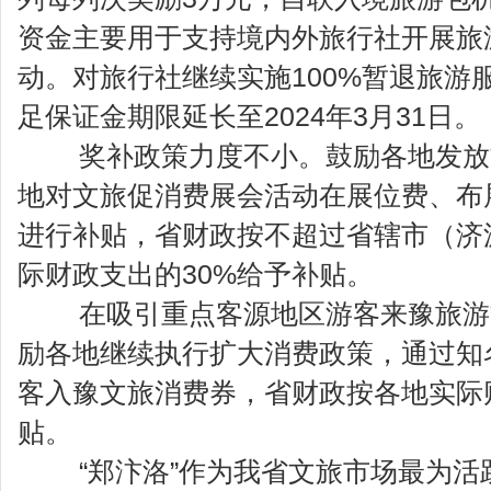
资金主要用于支持境内外旅行社开展旅
动。对旅行社继续实施100%暂退旅游
足保证金期限延长至2024年3月31日。
奖补政策力度不小。鼓励各地发放
地对文旅促消费展会活动在展位费、布
进行补贴，省财政按不超过省辖市（济
际财政支出的30%给予补贴。
在吸引重点客源地区游客来豫旅游
励各地继续执行扩大消费政策，通过知
客入豫文旅消费券，省财政按各地实际
贴。
“郑汴洛”作为我省文旅市场最为活跃