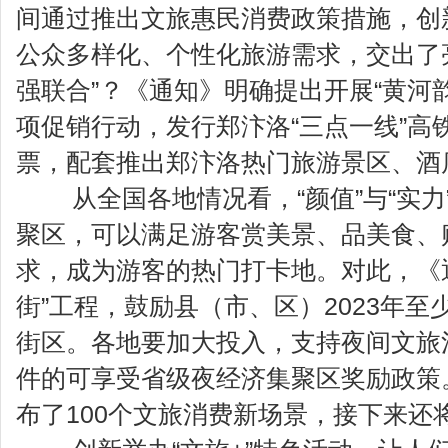
间通过推出文旅惠民消费政策措施，创
公众多样化、个性化旅游需求，交出了
强联合”？《通知》明确提出开展“黄河韵
项促销行动，发行郑汴洛“三点一线”高
票，配套推出郑汴洛热门旅游景区、酒店
从全国各地情况看，“颜值”与“实力
聚区，可以满足游客赏美景、品美食、
求，成为游客的热门打卡地。对此，《
街”工程，鼓励县（市、区）2023年
街区。各地要加大投入，支持夜间文旅
件的可享受省级夜经济集聚区奖励政策
布了100个文旅消费新场景，接下来还