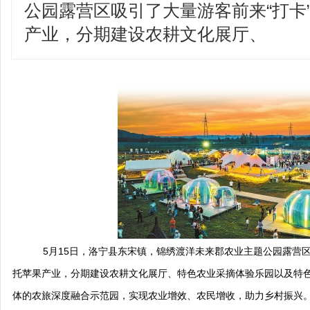
公园露营区吸引了大量游客前来“打卡
产业，分期建设农耕文化展厅、
5月15日，洛宁县东宋镇，锦绣渡洋未来郡农业主题公园露营区
托苹果产业，分期建设农耕文化展厅、特色农业采摘体验乐园以及特色
体的农旅深度融合示范园，实现农业增效、农民增收，助力乡村振兴。