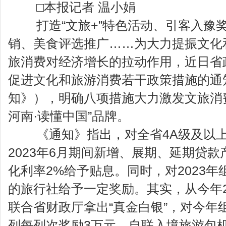
□本报记者 温小娟
打造“文旅+”特色活动、引客入豫奖
销、美食评选推广……为大力提振文化
旅消费对经济增长的拉动作用，近日省
促进文化和旅游消费若干政策措施的通
知》），明确八项措施大力激发文旅消
河南·读懂中国”品牌。
《通知》指出，对全省4A级及以上旅
2023年6月期间新增、展期、延期贷
化利率2%给予贴息。同时，对2023
的旅行社给予一定奖励。其实，从今年
联合省财政厅拿出“真金白银”，对今年
列每列次奖励3万元，自联入境旅游包