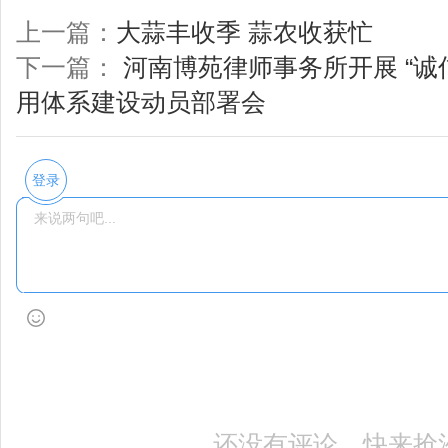
上一篇：
大蒜丰收季 蒜农收获忙
下一篇：
河南博苑律师事务所开展 “诚
用体系建设动员部署会
登录
还没有评论，快来抢