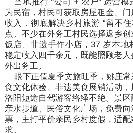
当地推行 “公司 + 农户” 运
为民宿，村民可获取房屋租金、门
收入，彻底解决乡村旅游 “留不住
点。不少在外务工村民选择返乡创
饭店、非遗手作小店，37 岁本
稳定收入四千余元，既能照顾老人
外出务工。
眼下正值夏季文旅旺季，姚庄常
食文化体验、非遗美食展销活动，
洛阳短途自驾游客络绎不绝。景区
亲水步道、民俗文化广场，免费向
票，主打平价亲民乡村度假，适配
求。