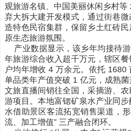
观旅游名镇、中国美丽休闲乡村等 2
弃大拆大建开发模式，通过街巷微
造特色民宿集群，保留乡土红砖民
原生态旅游氛围。
产业数据显示，该乡年均接待游客
年旅游综合收入超千万元，辖区餐
户均年增收 4 万余元。依托 168
单品类年产值突破 1 亿元，成熟
文旅直播间销往全国，采摘游、农
游项目。本地富锶矿泉水产业同步
水借助景区客流拓宽销售渠道，形
流、加工增值” 三产融合闭环。