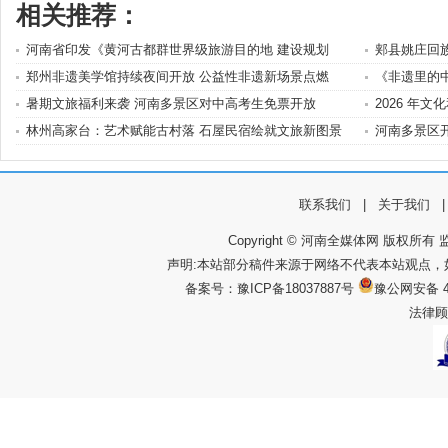
相关推荐：
河南省印发《黄河古都群世界级旅游目的地 建设规划
郏县姚庄回族
郑州非遗美学馆持续夜间开放 公益性非遗新场景点燃
《非遗里的
暑期文旅福利来袭 河南多景区对中高考生免票开放
2026 年
林州高家台：艺术赋能古村落 石屋民宿绘就文旅新图景
河南多景区
联系我们
|
关于我们
Copyright © 河南全媒体网 版权所有 监
声明:本站部分稿件来源于网络不代表本站观点
备案号：
豫ICP备18037887号
豫公网安备 4
法律顾