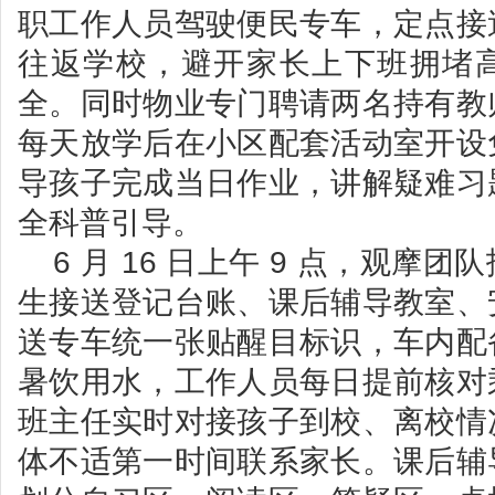
职工作人员驾驶便民专车，定点接
往返学校，避开家长上下班拥堵
全。同时物业专门聘请两名持有教
每天放学后在小区配套活动室开设
导孩子完成当日作业，讲解疑难习
全科普引导。
6 月 16 日上午 9 点，观摩
生接送登记台账、课后辅导教室、
送专车统一张贴醒目标识，车内配
暑饮用水，工作人员每日提前核对
班主任实时对接孩子到校、离校情
体不适第一时间联系家长。课后辅