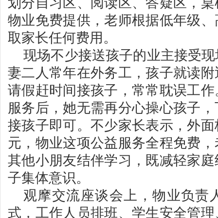
划分自习区、阅读区、答疑区，桌
物业免费提供，老师根据低年级、
取家长任何费用。
现场不少接送孩子的业主接受现
妻二人常年在外务工，孩子就读附
请假赶时间接孩子，常常耽误工作
服务后，她无需再分心操心孩子，
接孩子即可。不少家长表示，外面
元，物业这项公益服务全程免费，
其他小朋友结伴学习，既减轻家庭
子集体意识。
观摩交流座谈会上，物业负责
式，工作人员排班、学生安全管理