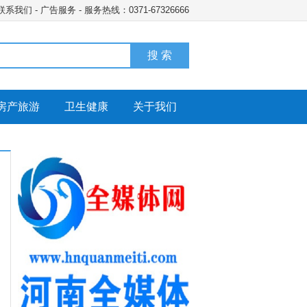
联系我们
-
广告服务
- 服务热线：0371-67326666
搜 索
房产旅游
卫生健康
关于我们