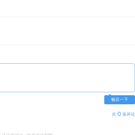
畅言一下
0
共
条评论