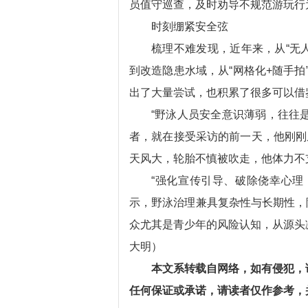
员值守巡查，及时劝导不规范游玩行
时刻绷紧安全弦
梳理不难发现，近年来，从“无人
到改造隐患水域，从“网格化+随手拍
出了大量尝试，也积累了很多可以借
“野泳人员安全意识薄弱，往往
者，就在接受采访的前一天，他刚刚
天风大，轮胎不慎被吹走，他体力不
“强化宣传引导、破除侥幸心理
示，野泳治理兼具复杂性与长期性，
众尤其是青少年的风险认知，从源头
大明）
本文系转载自网络，如有侵犯，
任何保证或承诺，请读者仅作参考，