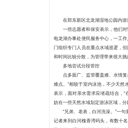
在郑东新区北龙湖湿地公园内游
一些志愿者和保安表示，他们对
电龙湖办事处便民服务中心，一工作
门组织专门人员在重点水域巡逻，但
和时间比较分散，为管理带来很大挑
多地尝试分段管控
点多面广、监管覆盖难、水情复
难点。“相较于室内泳池，不少天然
表示，面对亲水需求应堵疏结合，“
妨在一些天然水域划定游泳区域，分
“兄弟、老表，白河洗澡。”一句
记者来到白河槐香湾码头，有数十名