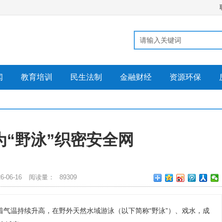
闻
教育培训
民生法制
金融财经
资源环保
为“野泳”织密安全网
-06-16
阅读量：
89309
气温持续升高，在野外天然水域游泳（以下简称“野泳”）、戏水，成