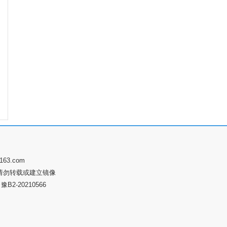
63.com
请勿转载或建立镜像
2-20210566