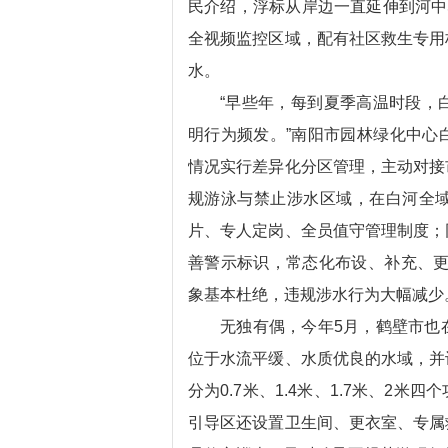
民介绍，浮标从岸边一直延伸到河中
全视频监控区域，配有社区救生专用
水。
“早些年，每到夏季高温时段，
明行为频发。”南阳市园林绿化中心
情况实行差异化分区管理，主动对接
规游泳与禁止涉水区域，在白河全
片、专人定岗、全员值守管理制度；
善警示标识，常态化布设、补充、更
象基本杜绝，违规涉水行为大幅减少
无独有偶，今年5月，鹤壁市也
位于水流平缓、水质优良的水域，并
分为0.7米、1.4米、1.7米、
引导区还设置卫生间、更衣室、专属