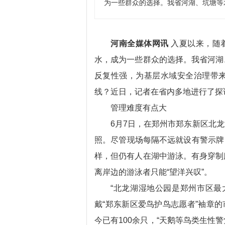
为一些群众的选择。我省河湖、坑塘等水
河南全媒体网讯
入夏以来，随
水，成为一些群众的选择。我省河湖
反复性强，为基层水域安全治理带
线？近日，记者在省内多地进行了探
管理难度有点大
6月7日，在郑州市郑东新区北
照。尽管现场每隔不远就设有警示牌，
样，但仍有人在湖中游泳。有身穿制
离岸边的游泳者只能“望洋兴叹”。
“北龙湖湿地公园是郑州市区最
戴“郑东新区爱鸟护鸟志愿者”袖章的
今已有100余只，“天鹅等鸟类生