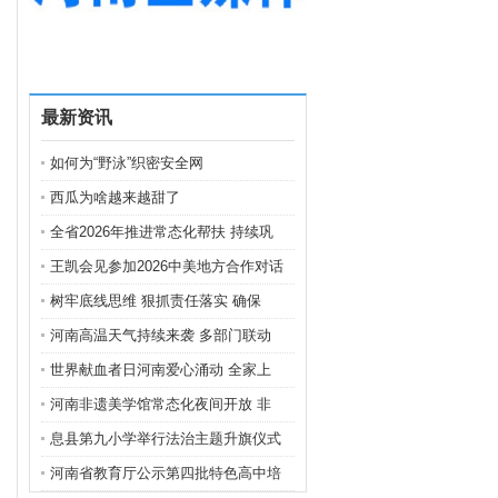
戏
最新资讯
如何为“野泳”织密安全网
西瓜为啥越来越甜了
全省2026年推进常态化帮扶 持续巩
王凯会见参加2026中美地方合作对话
树牢底线思维 狠抓责任落实 确保
河南高温天气持续来袭 多部门联动
世界献血者日河南爱心涌动 全家上
河南非遗美学馆常态化夜间开放 非
息县第九小学举行法治主题升旗仪式
河南省教育厅公示第四批特色高中培