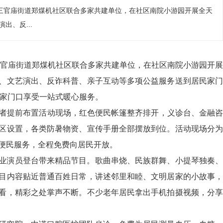
三官庙街道郑煤机社区联合多家共建单位，在社区南院小游园开展全天
出、反...
官庙街道郑煤机社区联合多家共建单位，在社区南院小游园开展
、文艺演出、反诈科普、亲子互动等多项公益服务送到居民家门
，在家门口享受一站式暖心服务。
志愿者提前布置活动现场，红色便民帐篷整齐排开，义诊台、金融咨
区设置，各类防暑物资、宣传手册全部摆放到位。活动现场分为
便民服务，全程免费向居民开放。
业演员登台带来精品节目。歌曲串烧、民族群舞、小提琴独奏、
目内容贴近普通百姓日常，讲述邻里和睦、文明居家的小故事，
看，精彩之处掌声不断。不少老年居民拿出手机拍摄视频，分享