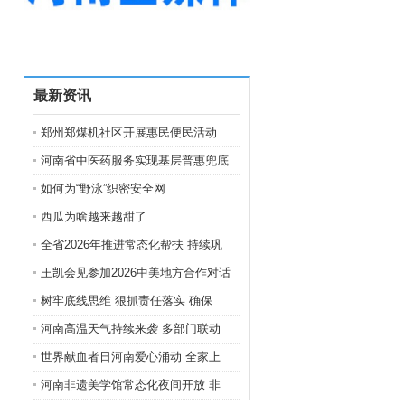
最新资讯
郑州郑煤机社区开展惠民便民活动
河南省中医药服务实现基层普惠兜底
如何为“野泳”织密安全网
西瓜为啥越来越甜了
全省2026年推进常态化帮扶 持续巩
王凯会见参加2026中美地方合作对话
树牢底线思维 狠抓责任落实 确保
河南高温天气持续来袭 多部门联动
世界献血者日河南爱心涌动 全家上
河南非遗美学馆常态化夜间开放 非