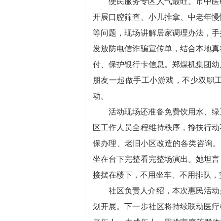
便民服务专区人气最旺。市中医
开展口腔筛查、小儿推拿、中老年慢
等问题，现场讲解居家调理办法，手
发放防电信诈骗宣传单，结合本地真
付、保护银行卡信息。郑煤机集团幼
朋友一起做手工小游戏，不少双职
动。
活动现场还准备免费饮用水、绿
区工作人员全程维持秩序，搀扶行动
保办理、老旧小区改造的各类咨询。家
坐在台下完整看完整场演出。她坦言
接摆在楼下，不用坐车、不用排队，
社区负责人介绍，本次惠民活动
划开展。下一步社区将持续联动医疗