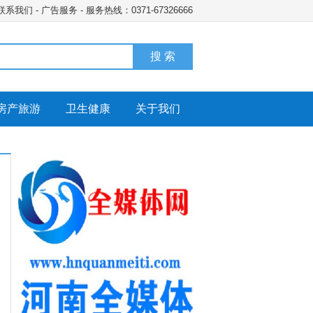
联系我们
-
广告服务
- 服务热线：0371-67326666
搜 索
房产旅游
卫生健康
关于我们