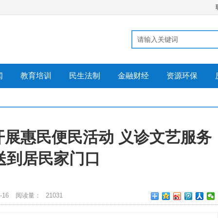
闻
教育培训
民生法制
金融财经
资源环保
开展惠民便民活动 义诊文艺服务
送到居民家门口
-16
阅读量：
21031