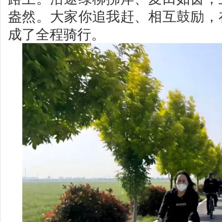
盎然。大家你追我赶、相互鼓励，
成了全程骑行。