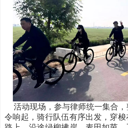
活动现场，参与律师统一集合，
令响起，骑行队伍有序出发，穿梭
路上。沿途绿柳拂岸、麦田如茵，