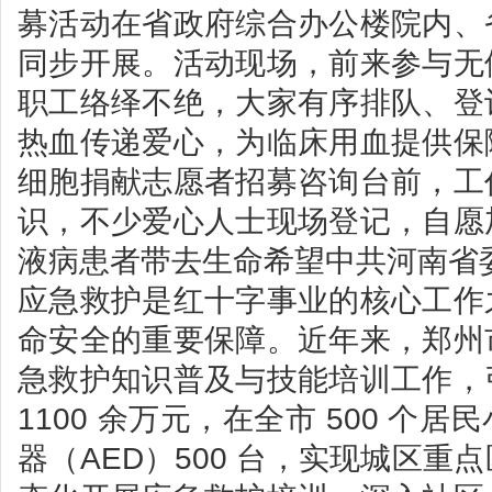
募活动在省政府综合办公楼院内、
同步开展。活动现场，前来参与无
职工络绎不绝，大家有序排队、登
热血传递爱心，为临床用血提供保
细胞捐献志愿者招募咨询台前，工
识，不少爱心人士现场登记，自愿
液病患者带去生命希望中共河南省
应急救护是红十字事业的核心工作
命安全的重要保障。近年来，郑州
急救护知识普及与技能培训工作，
1100 余万元，在全市 500 个
器（AED）500 台，实现城区重