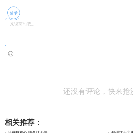
登录
还没有评论，快来抢
相关推荐：
牡丹映初心 陈冬话乡情
郑州红十字