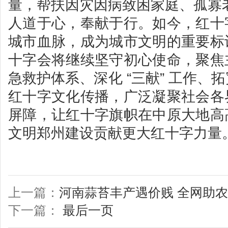
量，帮扶因灾因病致困家庭、孤寡
人道于心，奉献于行。如今，红十
城市血脉，成为城市文明的重要标
十字会将继续坚守初心使命，聚焦
急救护体系、深化 “三献” 工作、
红十字文化传播，广泛凝聚社会各
屏障，让红十字旗帜在中原大地高
文明郑州建设贡献更大红十字力量
上一篇：
河南蒜苔丰产遇价贱 全网助
下一篇：
最后一页