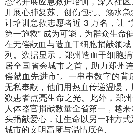
态化开展应急救护培训，深入社区
开展心肺复苏、创伤包扎、溺水急
计培训急救志愿者近 3 万名，让 
第一施救” 成为可能，为群众生命
在无偿献血与造血干细胞捐献领域
列。数据显示，郑州造血干细胞捐献
居全国省会城市之首，助力郑州连续 
偿献血先进市”。一串串数字的背
无私奉献，他们用热血传递温暖，
数患者点亮生命之光。此外，郑州连
人体器官捐献数量全省第一，越来
头捐献爱心，让生命以另一种方式
城市的文明高度与温情底色。