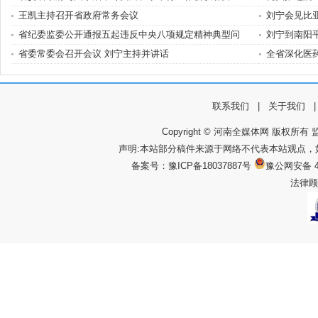
王凯主持召开省政府常务会议
刘宁会见比
省纪委监委公开通报五起违反中央八项规定精神典型问
刘宁到南阳
省委常委会召开会议 刘宁主持并讲话
全省深化医
联系我们
|
关于我们
Copyright © 河南全媒体网 版权所有 监
声明:本站部分稿件来源于网络不代表本站观点
备案号：
豫ICP备18037887号
豫公网安备 4
法律顾