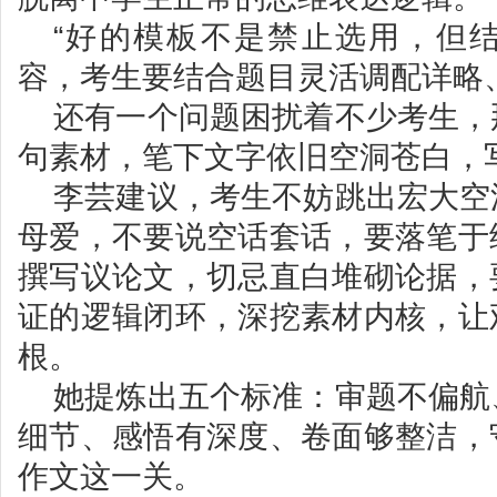
“好的模板不是禁止选用，但
容，考生要结合题目灵活调配详略
还有一个问题困扰着不少考生，
句素材，笔下文字依旧空洞苍白，
李芸建议，考生不妨跳出宏大空
母爱，不要说空话套话，要落笔于
撰写议论文，切忌直白堆砌论据，
证的逻辑闭环，深挖素材内核，让
根。
她提炼出五个标准：审题不偏航
细节、感悟有深度、卷面够整洁，
作文这一关。