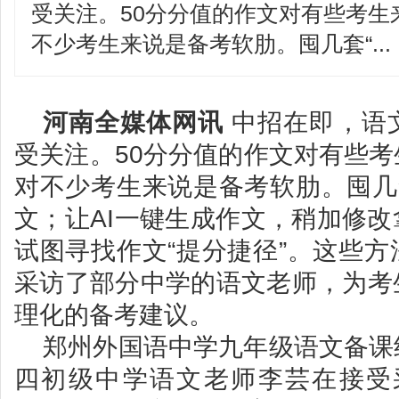
受关注。50分分值的作文对有些考生
不少考生来说是备考软肋。囤几套“...
河南全媒体网讯
中招在即，语
受关注。50分分值的作文对有些
对不少考生来说是备考软肋。囤几
文；让AI一键生成作文，稍加修
试图寻找作文“提分捷径”。这些
采访了部分中学的语文老师，为考
理化的备考建议。
郑州外国语中学九年级语文备课
四初级中学语文老师李芸在接受