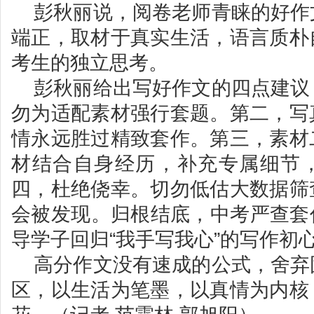
彭秋丽说，阅卷老师青睐的好作
端正，取材于真实生活，语言质朴
考生的独立思考。
彭秋丽给出写好作文的四点建议
勿为适配素材强行套题。第二，写
情永远胜过精致套作。第三，素材
材结合自身经历，补充专属细节
四，杜绝侥幸。切勿低估大数据筛
会被发现。归根结底，中考严查套
导学子回归“我手写我心”的写作初
高分作文没有速成的公式，舍弃
区，以生活为笔墨，以真情为内核