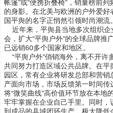
帐篷”或“便携折叠椅”，销量榜前列频繁
的身影。在北美与欧洲的户外爱好
国平舆的名字正悄然引领时尚潮流
近年来，平舆县当地多次组织企
会，扩大“平舆户外”的全球品牌推
已远销60多个国家和地区。
“平舆户外”俏销海外，离不开许
共同努力打造区域公共品牌。在平
园区，常有企业将研发总部和营销
产面向市场，市场反馈第一时间传
将“微笑曲线”高价值环节放在本地
牢牢掌握在企业自己手里。同时，
到成品的县域闭环生产，极大降低