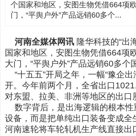
个国家和地区，安图生物凭借664项欧
门，“平舆户外”产品远销60多个...
河南全媒体网讯
隆华科技的“出
国家和地区，安图生物凭借664项欧
大门，“平舆户外”产品远销60多个
“十五五”开局之年，一幅“豫企
开。今年前两个月，全省出口1021.
对东盟、拉美、非洲等地区的出口
数字背后，是出海逻辑的根本性
设备，而是把单纯出口装备变成全
河南速轮将车轮轧机生产线直接出