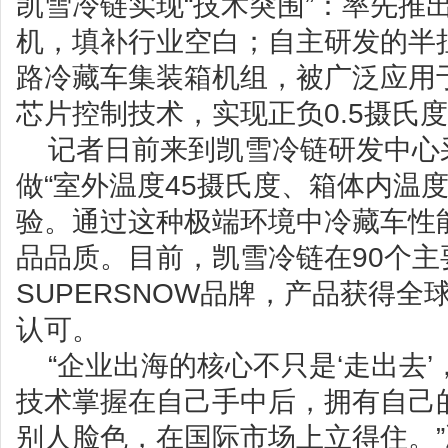
凯雪冷链实现“技术突围”：率先推
机，填补行业空白；自主研发的半
路冷藏车集装箱机组，被广泛应用
芯片控制技术，实现正负0.5摄氏
记者日前来到凯雪冷链研发中心
做“室外温度45摄氏度、箱体内温度
验。通过这种极端环境中冷藏车性
品品质。目前，凯雪冷链在90个
SUPERSNOW品牌，产品获得全
认可。
“企业出海的核心不只是‘走出去’
技术掌握在自己手中后，拥有自己
别人脸色，在国际市场上立得住。