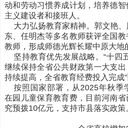
动和劳动习惯养成计划，培养德智
主义建设者和接班人。
大力弘扬教育家精神。郭文艳、
东、任明杰等多名教师获评全国教
教师，形成师德光辉长耀中原大地
坚持教育优先发展战略。“十四
继续保持全省公共财政第一大支出
持续提高，全省教育经费投入完成“
按照国家部署，从2025年秋
在园儿童保育教育费，目前河南省
究预拨10亿元，支持市县落实政策