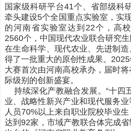
国家级科研平台41个、省部级科研
牵头建设5个全国重点实验室，实现
的河南省实验室达到22个，高
2560个，中国现代农业联合研究
在生命科学、现代农业、先进制造
得了一批重大的原创性成果。202
大赛首次由河南高校承办，届时将
际级别的创新盛宴。
持续深化产教融合发展。“十四
业、战略性新兴产业和现代服务业
人员70%以上来自职业院校毕业
达到92家，市域产教联合体完成