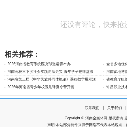
还没有评论，快来抢
相关推荐：
2026河南省教育系统匹克球邀请赛举办
全省多地优
河南高校三下乡社会实践走深走实 青年学子把课堂搬
河南多地博
河南省第三届《中华民族共同体概论》课程教学展示活
省教育厅组
2026年河南省青少年校园足球夏令营开营
许昌职业技术
联系我们
|
关于我们
Copyright © 河南全媒体网 版权所有 监
声明:本站部分稿件来源于网络不代表本站观点