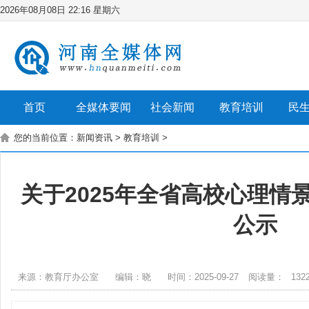
2026年08月08日 22:16 星期六
首页
全媒体要闻
社会新闻
教育培训
民
您的当前位置：
新闻资讯
>
教育培训
>
关于2025年全省高校心理情
公示
来源：教育厅办公室
编辑：晓
时间：2025-09-27
阅读量：
132