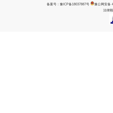
备案号：
豫ICP备18037887号
豫公网安备 4
法律顾