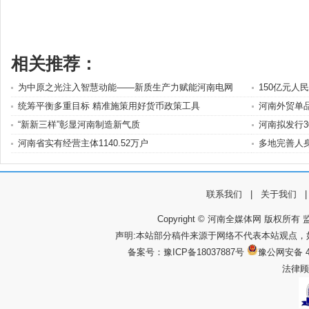
相关推荐：
为中原之光注入智慧动能——新质生产力赋能河南电网
150亿元人
统筹平衡多重目标 精准施策用好货币政策工具
河南外贸单品
“新新三样”彰显河南制造新气质
河南拟发行3
河南省实有经营主体1140.52万户
多地完善人身
联系我们
|
关于我们
Copyright © 河南全媒体网 版权所有 监
声明:本站部分稿件来源于网络不代表本站观点
备案号：
豫ICP备18037887号
豫公网安备 4
法律顾