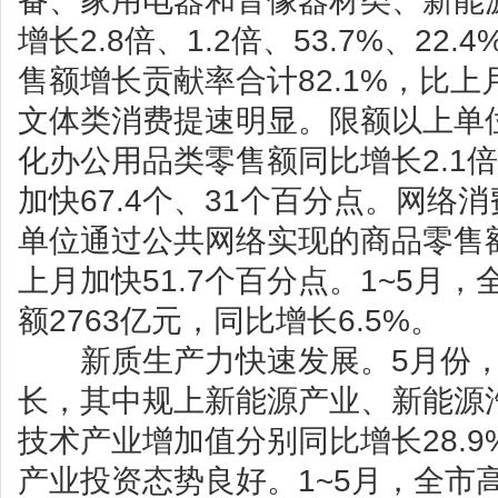
备、家用电器和音像器材类、新能
增长2.8倍、1.2倍、53.7%、22
售额增长贡献率合计82.1%，比上
文体类消费提速明显。限额以上单
化办公用品类零售额同比增长2.1倍
加快67.4个、31个百分点。网络
单位通过公共网络实现的商品零售额
上月加快51.7个百分点。1~5月
额2763亿元，同比增长6.5%。
新质生产力快速发展。5月份，
长，其中规上新能源产业、新能源
技术产业增加值分别同比增长28.9%、
产业投资态势良好。1~5月，全市