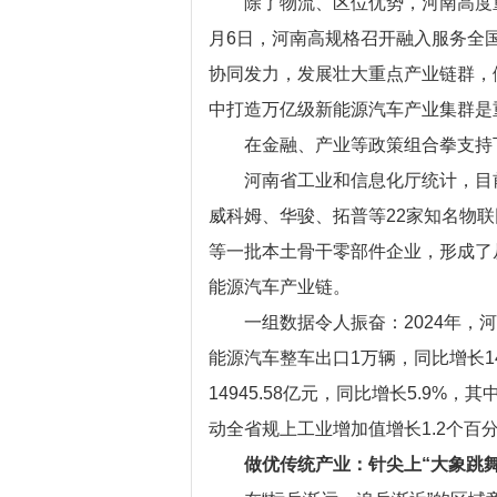
除了物流、区位优势，河南高度重视
月6日，河南高规格召开融入服务全
协同发力，发展壮大重点产业链群，做
中打造万亿级新能源汽车产业集群是
在金融、产业等政策组合拳支持下
河南省工业和信息化厅统计，目前
威科姆、华骏、拓普等22家知名物
等一批本土骨干零部件企业，形成了
能源汽车产业链。
一组数据令人振奋：2024年，河南
能源汽车整车出口1万辆，同比增长1
14945.58亿元，同比增长5.9%
动全省规上工业增加值增长1.2个百
做优传统产业：针尖上“大象跳舞