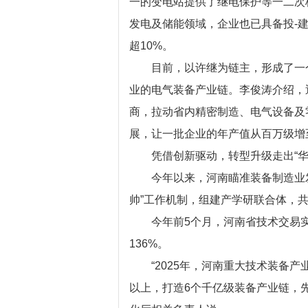
一的变电站提供了继电保护等一二次
发电及储能领域，企业也已具备投-
超10%。
目前，以许继为链主，形成了一个主
业的电气装备产业链。李俊涛介绍，近
商，拉动省内精密制造、电气设备及
展，让一批企业的年产值从百万级增
凭借创新驱动，转型升级走出“华
今年以来，河南瞄准装备制造业发
帅”工作机制，组建产学研联合体，
今年前5个月，河南省技术交易实现“
136%。
“2025年，河南重大技术装备产业
以上，打造6个千亿级装备产业链，