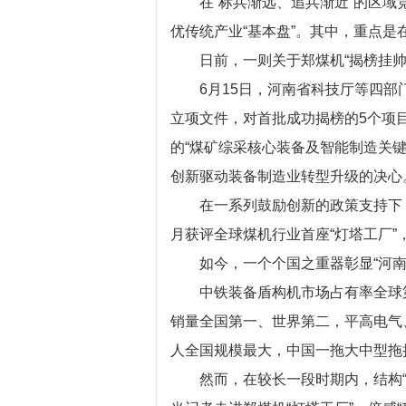
在“标兵渐远、追兵渐近”的区域竞
优传统产业“基本盘”。其中，重点是
日前，一则关于郑煤机“揭榜挂帅
6月15日，河南省科技厅等四部门联
立项文件，对首批成功揭榜的5个项
的“煤矿综采核心装备及智能制造关键
创新驱动装备制造业转型升级的决心
在一系列鼓励创新的政策支持下，
月获评全球煤机行业首座“灯塔工厂
如今，一个个国之重器彰显“河南
中铁装备盾构机市场占有率全球第
销量全国第一、世界第二，平高电气
人全国规模最大，中国一拖大中型拖
然而，在较长一段时期内，结构“重”