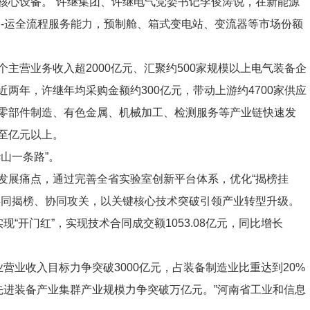
核心设备。”许继集团、许继电气党委书记李俊涛说，在新能源
建-运全流程服务能力，预制舱、箱式变电站、变流器等市场份额
营业务收入超2000亿元、汇聚约500家规模以上电气装备企
两年，许继年均采购金额约300亿元，带动上游约4700家供应
零部件制造、有色金属、机械加工、检测服务等产业链快速发
至亿元以上。
山一条路”。
展痛点，通过完善全省实验室创新平台体系，优化“揭榜挂
共同揭榜、协同攻关，以关键核心技术突破引领产业转型升级。
开门红”，实现技术合同成交额1053.08亿元，同比增长
营业收入目标力争突破3000亿元，占装备制造业比重达到20%
先进装备产业集群产业规模力争突破万亿元。”河南省工业和信息