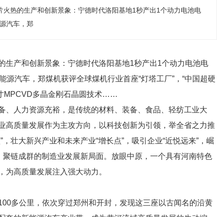
热的生产和创新景象：宁德时代洛阳基地1秒产出1个动力电池电
能源汽车，郑
生产和创新景象：宁德时代洛阳基地1秒产出1个动力电池电
能源汽车，郑煤机获评全球煤机行业首座“灯塔工厂”，“中国超硬
寸MPCVD多晶金刚石晶圆技术……
、人力资源充裕，是传统的材料、装备、食品、轻纺工业大
业高质量发展作为主攻方向，以科技创新为引领，举全省之力推
”，壮大新兴产业和未来产业“增长点”，吸引企业“近悦远来”，崛
链、聚链成群的制造业发展新局面。放眼中原，一个具有河南特色
，为高质量发展注入强大动力。
00多公里，依次穿过郑州和开封，发现这三座以古闻名的沿黄