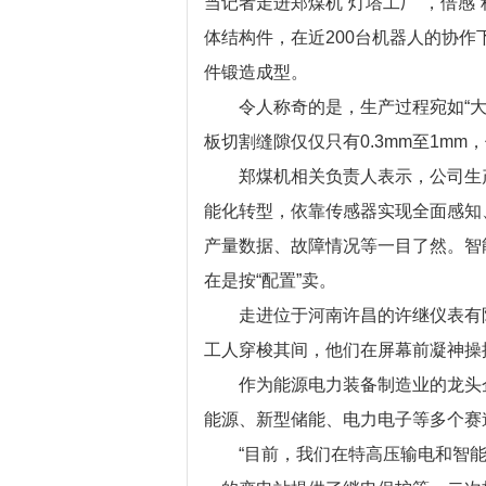
当记者走进郑煤机“灯塔工厂”，倍感
体结构件，在近200台机器人的协
件锻造成型。
令人称奇的是，生产过程宛如“大象
板切割缝隙仅仅只有0.3mm至1m
郑煤机相关负责人表示，公司生产
能化转型，依靠传感器实现全面感知
产量数据、故障情况等一目了然。智
在是按“配置”卖。
走进位于河南许昌的许继仪表有限
工人穿梭其间，他们在屏幕前凝神操
作为能源电力装备制造业的龙头企业
能源、新型储能、电力电子等多个赛
“目前，我们在特高压输电和智能电网