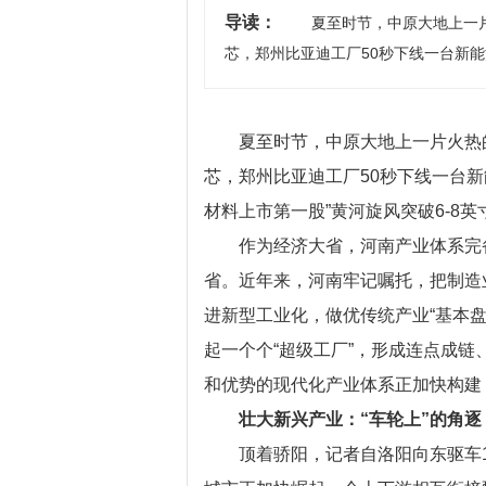
导读：
夏至时节，中原大地上一片火
芯，郑州比亚迪工厂50秒下线一台新
夏至时节，中原大地上一片火热的
芯，郑州比亚迪工厂50秒下线一台新
材料上市第一股”黄河旋风突破6-8英
作为经济大省，河南产业体系完备
省。近年来，河南牢记嘱托，把制造
进新型工业化，做优传统产业“基本盘
起一个个“超级工厂”，形成连点成
和优势的现代化产业体系正加快构建
壮大新兴产业：“车轮上”的角逐
顶着骄阳，记者自洛阳向东驱车1