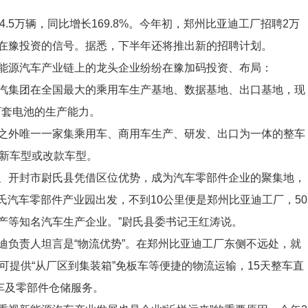
.5万辆，同比增长169.8%。今年初，郑州比亚迪工厂招聘2万
在豫投资的信号。据悉，下半年还将推出新的招聘计划。
源汽车产业链上的龙头企业纷纷在豫加码投资、布局：
集团在全国最大的乘用车生产基地、数据基地、出口基地，现
0万套电池的生产能力。
外唯一一家集乘用车、商用车生产、研发、出口为一体的整车
上新车型或改款车型。
开封市尉氏县凭借区位优势，成为汽车零部件企业的聚集地，
尉氏汽车零部件产业园出发，不到10公里便是郑州比亚迪工厂，50
产等知名汽车生产企业。”尉氏县委书记王红涛说。
责人坦言是“物流优势”。在郑州比亚迪工厂东侧不远处，就
可提供“从厂区到集装箱”免板车等便捷的物流运输，15天整车直
车及零部件仓储服务。