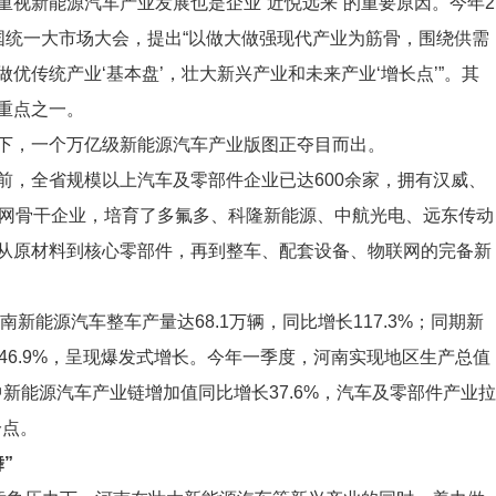
新能源汽车产业发展也是企业“近悦远来”的重要原因。今年2
国统一大市场大会，提出“以做大做强现代产业为筋骨，围绕供需
优传统产业‘基本盘’，壮大新兴产业和未来产业‘增长点’”。其
重点之一。
，一个万亿级新能源汽车产业版图正夺目而出。
，全省规模以上汽车及零部件企业已达600余家，拥有汉威、
联网骨干企业，培育了多氟多、科隆新能源、中航光电、远东传动
从原材料到核心零部件，再到整车、配套设备、物联网的完备新
新能源汽车整车产量达68.1万辆，同比增长117.3%；同期新
46.9%，呈现爆发式增长。今年一季度，河南实现地区生产总值
，其中新能源汽车产业链增加值同比增长37.6%，汽车及零部件产业拉
分点。
”