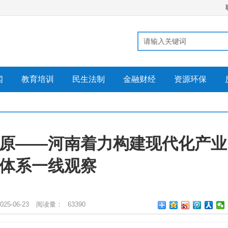
闻
教育培训
民生法制
金融财经
资源环保
中原——河南着力构建现代化产业
体系一线观察
25-06-23
阅读量：
63390