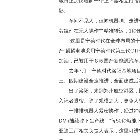
城市正加快崛起一个上下游相互衔接
影。
车间不见人，但闻机器响。走进宁
芯组件在无人操作中精准转运，1秒
“这里是宁德时代在全球布局的十三
产”麒麟电池采用宁德时代第三代CT
加油，已被用于多款国产新能源汽车
去年7月，宁德时代洛阳基地项目
三、四期建设全速推进，全面建成后
出了洛阳，来到郑州航空港区，比
入记者眼帘。除了规模之大，更令人
一排排机器人紧密协作，经过冲压
DM-i陆续驶下生产线。“每50秒
亚迪工厂相关负责人表示，这里可进