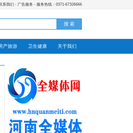
联系我们
-
广告服务
- 服务热线：0371-67326666
搜 索
房产旅游
卫生健康
关于我们