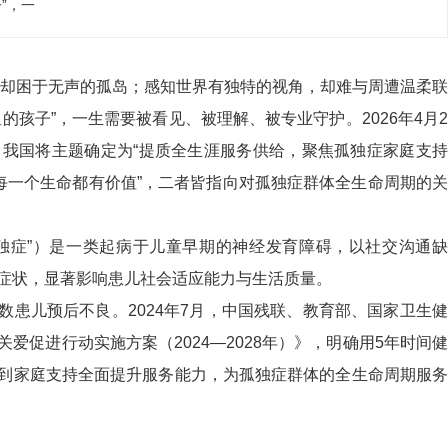
”，一
却困于无声的孤岛；感知世界有独特的视角，却难与周遭温柔联
的孩子”，一生需要被看见、被理解、被专业守护。2026年4月2
，我国将主题确定为“提质全生涯服务供给，聚焦孤独症家庭支持
“每一个生命都有价值”，二者皆指向对孤独症群体全生命周期的关
独症”）是一类起病于儿童早期的神经发育障碍，以社交沟通缺
症状，显著影响患儿社会适应能力与生活质量。
数患儿预后不良。2024年7月，中国残联、教育部、国家卫生健
爱促进行动实施方案（2024—2028年）》，明确用5年时间健
到家庭支持全面提升服务能力，为孤独症群体的全生命周期服务