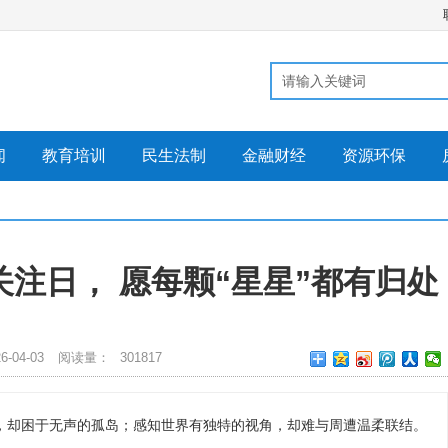
闻
教育培训
民生法制
金融财经
资源环保
关注日， 愿每颗“星星”都有归处
-04-03
阅读量：
301817
，却困于无声的孤岛；感知世界有独特的视角，却难与周遭温柔联结。