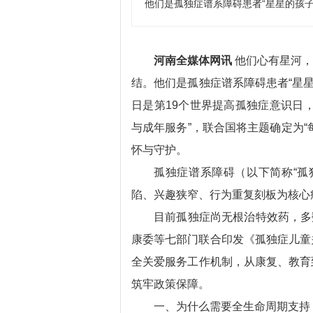
他们是孤独症谱系障碍患者“星星的孩子
河南全媒体网讯
他们心有星河，
结。他们是孤独症谱系障碍患者“星星
日是第19个世界提高孤独症意识日
与成年服务”，联合国将主题确定为
怀与守护。
孤独症谱系障碍（以下简称“孤
陷、兴趣狭窄、行为重复刻板为核心
目前孤独症尚无根治特效药，多
康委等七部门联合印发《孤独症儿童关
全关爱服务工作机制，从康复、教育
筑牢政策保障。
一、为什么需要全生命周期支持