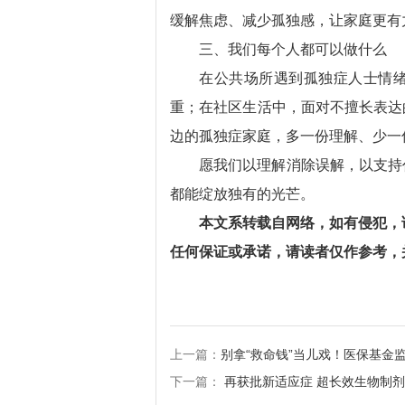
缓解焦虑、减少孤独感，让家庭更有
三、我们每个人都可以做什么
在公共场所遇到孤独症人士情
重；在社区生活中，面对不擅长表达
边的孤独症家庭，多一份理解、少一
愿我们以理解消除误解，以支持
都能绽放独有的光芒。
本文系转载自网络，如有侵犯，
任何保证或承诺，请读者仅作参考，
上一篇：
别拿“救命钱”当儿戏！医保基金监
下一篇：
再获批新适应症 超长效生物制