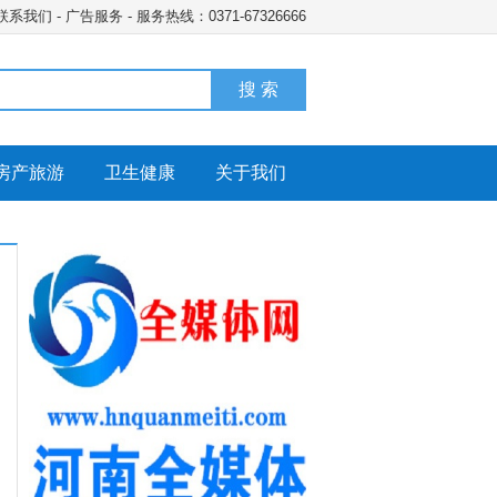
联系我们
-
广告服务
- 服务热线：0371-67326666
搜 索
房产旅游
卫生健康
关于我们