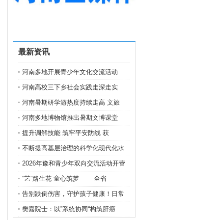
最新资讯
河南多地开展青少年文化交流活动
河南高校三下乡社会实践走深走实
河南暑期研学游热度持续走高 文旅
河南多地博物馆推出暑期文博课堂
提升调解技能 筑牢平安防线 获
不断提高基层治理的科学化现代化水
2026年豫和青少年双向交流活动开营
“艺”路生花 童心筑梦 ——全省
告别跌倒伤害，守护孩子健康！日常
樊嘉院士：以”系统协同“构筑肝癌