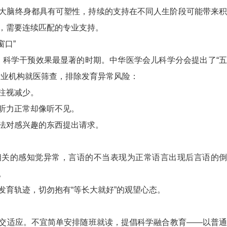
大脑终身都具有可塑性，持续的支持在不同人生阶段可能带来积
，需要连续匹配的专业支持。
窗口”
段、科学干预效果最显著的时期。中华医学会儿科学分会提出了“五
专业机构就医筛查，排除发育异常风险：
注视减少。
听力正常却像听不见。
法对感兴趣的东西提出请求。
相关的感知觉异常，言语的不当表现为正常语言出现后言语的倒
。
发育轨迹，切勿抱有“等长大就好”的观望心态。
交适应。不宜简单安排随班就读，提倡科学融合教育——以普通