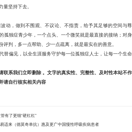
力量坚持下去。
绪波动，做到不围观、不议论、不指责，给予其足够的空间与尊
的孤独症青少年，一个点头、一个微笑就是最直接的接纳；对身
份评判，多一点帮助、少一点疏离，就是最实在的善意。
代替偏见，以全生涯服务守护每一位孤独症人士，让每一个生命
请联系我们立即删除 。文字的真实性、完整性、及时性本站不作
并请自行核实相关内容
管有了更细“硬杠杠”
剂易适来（德莫奇单抗）惠及更广中国慢性呼吸疾病患者