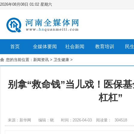
2026年08月08日 01:02 星期六
首页
全媒体要闻
社会新闻
教育培训
民
您的当前位置：
新闻资讯
>
卫生健康
>
别拿“救命钱”当儿戏！医保基
杠杠”
来源：新华网
编辑：晓
时间：2026-04-03
阅读量：
304518