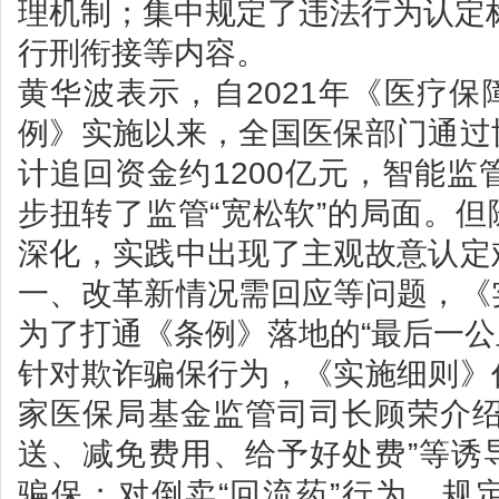
理机制；集中规定了违法行为认定
行刑衔接等内容。
黄华波表示，自2021年《医疗
例》实施以来，全国医保部门通过
计追回资金约1200亿元，智能监
步扭转了监管“宽松软”的局面。
深化，实践中出现了主观故意认定
一、改革新情况需回应等问题，《
为了打通《条例》落地的“最后一公
针对欺诈骗保行为，《实施细则》
家医保局基金监管司司长顾荣介绍
送、减免费用、给予好处费”等诱
骗保；对倒卖“回流药”行为，规