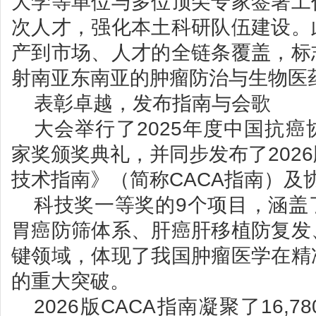
大学等单位与多位顶尖专家签署工
次人才，强化本土科研队伍建设。
产到市场、人才的全链条覆盖，标
射南亚东南亚的肿瘤防治与生物医
表彰卓越，发布指南与会歌
大会举行了2025年度中国抗
家奖颁奖典礼，并同步发布了202
技术指南》（简称CACA指南）及
科技奖一等奖的9个项目，涵盖
胃癌防筛体系、肝癌肝移植防复发
键领域，体现了我国肿瘤医学在精
的重大突破。
2026版CACA指南凝聚了16,