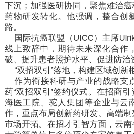
下沉；加强医研协同，聚焦难治癌
药物研发转化。他强调，整合创
路。
国际抗癌联盟（UICC）主席Ulrika 
线上致辞中，期待未来深化合作
破、提升患者照护水平、促进防治
“双招双引”落地，构建区域创新
作为衔接科研与产业的战略支
药“双招双引”签约仪式。在招商
海医工院、驼人集团等企业与云
作，重点布局创新药研发、高端制
市场开拓。在招才引智方面，云南