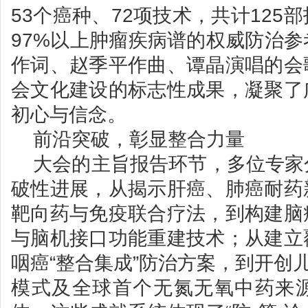
53个癌种、72项技术，共计125
97%以上肿瘤疾病谱的权威防治
作词、赵季平作曲、谭晶演唱的会
会文化建设的标志性成果，凝聚了
初心与信念。
前沿突破，彰显整合力量
大会的主旨报告环节，多位专家
破性进展，从揭示肝癌、肺癌耐药
靶向药与免疫联合疗法，到构建脑
与脑机接口功能重建技术；从建立
咽癌“整合集成”防治方案，到开创儿
模式及全球首个无氮无氧中药来