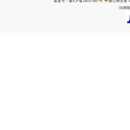
备案号：
豫ICP备18037887号
豫公网安备 4
法律顾