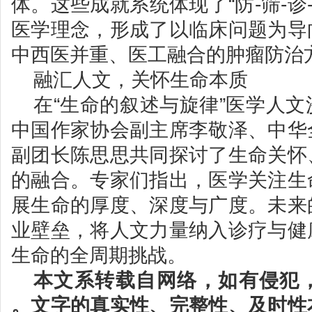
体。这些成就系统体现了“防-筛-诊
医学理念，形成了以临床问题为导
中西医并重、医工融合的肿瘤防治
融汇人文，关怀生命本质
在“生命的叙述与旋律”医学人
中国作家协会副主席李敬泽、中华
副团长陈思思共同探讨了生命关怀
的融合。专家们指出，医学关注生
展生命的厚度、深度与广度。未来
业壁垒，将人文力量纳入诊疗与健
生命的全周期挑战。
本文系转载自网络，如有侵犯
。文字的真实性、完整性、及时性