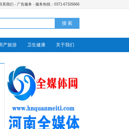
联系我们
-
广告服务
- 服务热线：0371-67326666
搜 索
房产旅游
卫生健康
关于我们