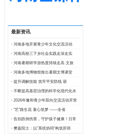
最新资讯
河南多地开展青少年文化交流活动
河南高校三下乡社会实践走深走实
河南暑期研学游热度持续走高 文旅
河南多地博物馆推出暑期文博课堂
提升调解技能 筑牢平安防线 获
不断提高基层治理的科学化现代化水
2026年豫和青少年双向交流活动开营
“艺”路生花 童心筑梦 ——全省
告别跌倒伤害，守护孩子健康！日常
樊嘉院士：以”系统协同“构筑肝癌