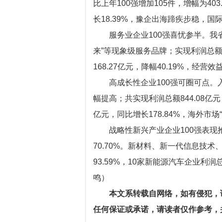
比上年100强增加105件，增幅为40
长18.39%，豫企出海蹄疾步稳，国
服务业企业100强喜忧参半。我
来”等现象级服务品牌；实现利润总额2
168.27亿元，降幅40.19%，经
高成长性企业100强可圈可点。入
幅提高；共实现利润总额844.08亿元
亿元，同比增长178.84%，海外市场
战略性新兴产业企业100强表现
70.70%。新材料、新一代信息技
93.59%，10家新能源汽车企业利
鸣）
本文系转载自网络，如有侵犯，
任何保证或承诺，请读者仅作参考，