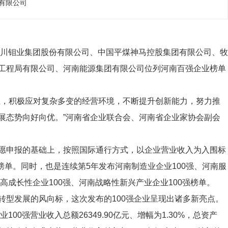
有限公司
川钼业集团股份有限公司、中国平煤神马控股集团有限公司、牧
工程局有限公司、河南能源集团有限公司位列河南百强企业榜单
业，积极应对复杂多变的经营环境，不断提升创新能力，努力推
展态势向好向优。”河南省企业联合会、河南省企业家协会副会
愿申报的基础上，按照国际通行方式，以企业营业收入为入围标
强榜单。同时，也是连续第5年发布河南制造业企业100强、河南服
南高成长性企业100强、河南战略性新兴产业企业100强榜单。
转型发展的风向标，这次发布的100强企业呈现出诸多新亮点。
100强营业收入总额26349.90亿元、增幅为1.30%，总资产