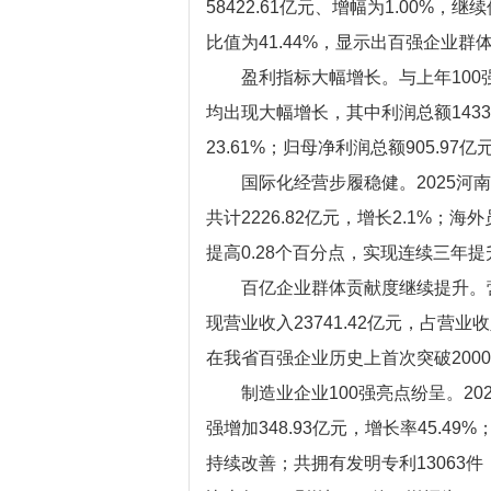
58422.61亿元、增幅为1.00%
比值为41.44%，显示出百强企业
盈利指标大幅增长。与上年100
均出现大幅增长，其中利润总额1433.3
23.61%；归母净利润总额905.97亿
国际化经营步履稳健。2025河南企
共计2226.82亿元，增长2.1%；海
提高0.28个百分点，实现连续三年提
百亿企业群体贡献度继续提升。
现营业收入23741.42亿元，占营业
在我省百强企业历史上首次突破200
制造业企业100强亮点纷呈。202
强增加348.93亿元，增长率45.49
持续改善；共拥有发明专利13063件，