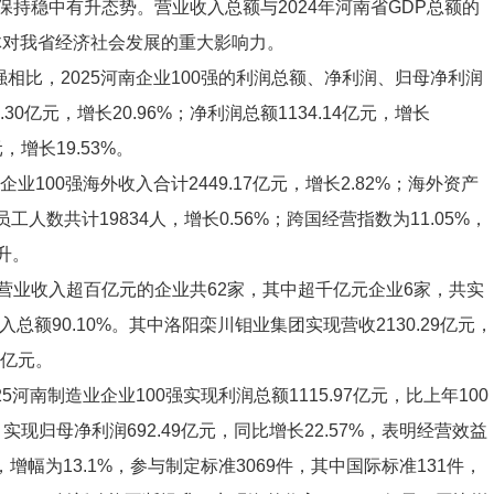
，继续保持稳中有升态势。营业收入总额与2024年河南省GDP总额的
群体对我省经济社会发展的重大影响力。
强相比，2025河南企业100强的利润总额、净利润、归母净利润
0亿元，增长20.96%；净利润总额1134.14亿元，增长
元，增长19.53%。
业100强海外收入合计2449.17亿元，增长2.82%；海外资产
外员工人数共计19834人，增长0.56%；跨国经营指数为11.05%，
升。
营业收入超百亿元的企业共62家，其中超千亿元企业6家，共实
收入总额90.10%。其中洛阳栾川钼业集团实现营收2130.29亿元，
0亿元。
5河南制造业企业100强实现利润总额1115.97亿元，比上年100
%；实现归母净利润692.49亿元，同比增长22.57%，表明经营效益
增幅为13.1%，参与制定标准3069件，其中国际标准131件，