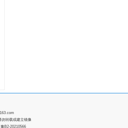
63.com
请勿转载或建立镜像
2-20210566