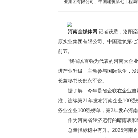
业集团有限公司、中国建筑第七工程局
河南全媒体网
记者获悉，洛阳栾
原实业集团有限公司、中国建筑第七
前五。
“我省以百强为代表的河南大企
进产业升级，主动参与国际竞争，发
长兼秘书长郜永军说。
据了解，今年是省企联在企业自
准，连续第21年发布河南企业100
务业企业100强榜单，第2年发布河
作为河南省经济运行的晴雨表和
总量指标稳中有升。2025河南企业