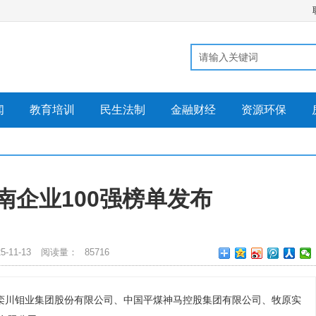
闻
教育培训
民生法制
金融财经
资源环保
河南企业100强榜单发布
-11-13
阅读量：
85716
栾川钼业集团股份有限公司、中国平煤神马控股集团有限公司、牧原实