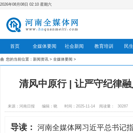
2026年08月08日 02:10 星期六
首页
全媒体要闻
社会新闻
教育培训
民
您的当前位置：
新闻资讯
>
全媒体要闻
>
清风中原行 | 让严守纪律
来源：河南日报
编辑：晓
时间：2025-11-14
阅读量：
30287
导读：
河南全媒体网习近平总书记指