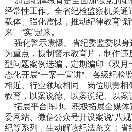
加强纪律教育是全面加强党的纪
经常性工作。全省纪检监察机关通
载体、强化震慑，推动纪律教育“新”
来、“实”起来。
强化警示震慑。省纪委监委以身
为重点，摄制警示教育片，制作违
型问题案例选编，定期编印《双月
态化开展“一案一宣讲”。各级纪检
相近、行业领域相同、岗位职责相
教育，以案说德、以案说纪、以案
拓展平台阵地。积极拓展全媒体
委网站、微信公众号开设案说“八规
纪等系列，生动解读纪法条文；省