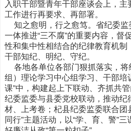
入职干部暨青年干部座谈会上，主
工作进行再要求、再部署。
知之愈明，行之愈笃。省纪委监
一体推进“三不腐”的重要内容，督
性和集中性相结合的纪律教育机制
干部知纪、明纪、守纪。
各地各单位各部门狠抓落实，将
组）理论学习中心组学习、干部培
课”中，构建起上下联动、齐抓共
纪委监委与县委党校联动，推动纪
材、上考卷；杞县纪委监委联合团
同行”主题活动，以“学、育、警”
好廉洁从政“第一粒扣子”……