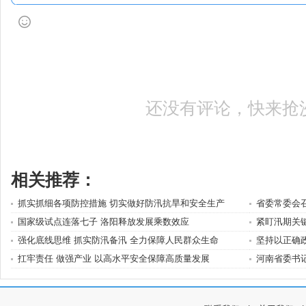
还没有评论，快来抢
相关推荐：
抓实抓细各项防控措施 切实做好防汛抗旱和安全生产
省委常委会
国家级试点连落七子 洛阳释放发展乘数效应
紧盯汛期关
强化底线思维 抓实防汛备汛 全力保障人民群众生命
坚持以正确
扛牢责任 做强产业 以高水平安全保障高质量发展
河南省委书